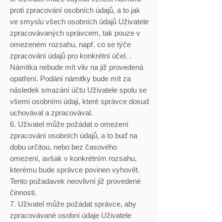
proti zpracování osobních údajů, a to jak
ve smyslu všech osobních údajů Uživatele
zpracovávaných správcem, tak pouze v
omezeném rozsahu, např. co se týče
zpracování údajů pro konkrétní účel. .
Námitka nebude mít vliv na již provedená
opatření. Podání námitky bude mít za
následek smazání účtu Uživatele spolu se
všemi osobními údaji, které správce dosud
uchovával a zpracovával.
6. Uživatel může požádat o omezení
zpracování osobních údajů, a to buď na
dobu určitou, nebo bez časového
omezení, avšak v konkrétním rozsahu,
kterému bude správce povinen vyhovět.
Tento požadavek neovlivní již provedené
činnosti.
7. Uživatel může požádat správce, aby
zpracovávané osobní údaje Uživatele