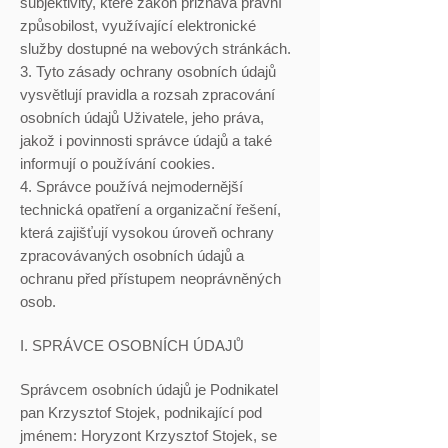
subjektivity, které zákon přiznává právní
způsobilost, využívající elektronické
služby dostupné na webových stránkách.
3. Tyto zásady ochrany osobních údajů
vysvětlují pravidla a rozsah zpracování
osobních údajů Uživatele, jeho práva,
jakož i povinnosti správce údajů a také
informují o používání cookies.
4. Správce používá nejmodernější
technická opatření a organizační řešení,
která zajišťují vysokou úroveň ochrany
zpracovávaných osobních údajů a
ochranu před přístupem neoprávněných
osob.
I. SPRÁVCE OSOBNÍCH ÚDAJŮ
Správcem osobních údajů je Podnikatel
pan Krzysztof Stojek, podnikající pod
jménem: Horyzont Krzysztof Stojek, se