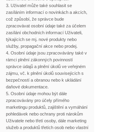
3. Uživatel může také souhlasit se
zasíláním informací o novinkách a akcích,
což způsobí, že správce bude
zpracovávat osobní údaje také za účelem
zasílání obchodních informací Uživateli,
týkajících se mj. nové produkty nebo
služby, propagační akce nebo prodej.
4. Osobní údaje jsou zpracovávány také v
rámci plnění zákonných povinností
správce údajů a plnění úkolů ve veřejném
zájmu, vč. k plnění úkolů souvisejících s
bezpečností a obranou nebo k ukládání
daňové dokumentace.
5. Osobní údaje mohou být dále
zpracovávány pro účely přímého
marketingu produktů, zajištění a vymáhání
pohledávek nebo ochrany proti nárokům
Uživatele nebo třetí osoby, dále marketing
služeb a produktů třetích osob nebo vlastní