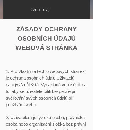
Zaloguj się
ZÁSADY OCHRANY
OSOBNÍCH ÚDAJŮ
WEBOVÁ STRÁNKA
1. Pro Vlastníka těchto webových stránek
je ochrana osobních údajů Uživatelů
nanejvýš důležitá. Vynakládá velké úsilí na
to, aby se uživatelé cítili bezpečně při
svěřování svých osobních údajů při
používání webu.
2. Uživatelem je fyzická osoba, právnická
osoba nebo organizační složka bez právní