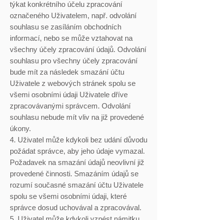
týkat konkrétního účelu zpracování
označeného Uživatelem, např. odvolání
souhlasu se zasíláním obchodních
informací, nebo se může vztahovat na
všechny účely zpracování údajů. Odvolání
souhlasu pro všechny účely zpracování
bude mít za následek smazání účtu
Uživatele z webových stránek spolu se
všemi osobními údaji Uživatele dříve
zpracovávanými správcem. Odvolání
souhlasu nebude mít vliv na již provedené
úkony.
4. Uživatel může kdykoli bez udání důvodu
požádat správce, aby jeho údaje vymazal.
Požadavek na smazání údajů neovlivní již
provedené činnosti. Smazáním údajů se
rozumí současné smazání účtu Uživatele
spolu se všemi osobními údaji, které
správce dosud uchovával a zpracovával.
5. Uživatel může kdykoli vznést námitku