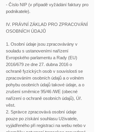
- Číslo NIP (v případě vyžádání faktury pro
podnikatele).
IV. PRÁVNÍ ZÁKLAD PRO ZPRACOVÁNÍ
OSOBNÍCH ÚDAJŮ
1. Osobní údaje jsou zpracovávány v
souladu s ustanoveními nařízení
Evropského parlamentu a Rady (EU)
2016/679 ze dne 27. dubna 2016 o
ochraně fyzických osob v souvislosti se
zpracováním osobních údajů a o volném
pohybu osobních údajů takové údaje, a o
zrušení směrnice 95/46 /WE (obecné
nařízení o ochraně osobních údajů), Úř.
věst.
2. Správce zpracovává osobní údaje
pouze po získání souhlasu Uživatele,
vyjádřeného při registraci na webu nebo v