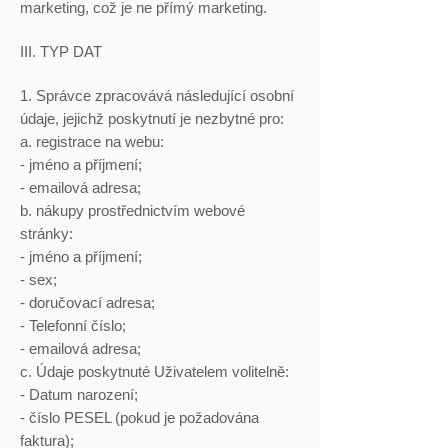
marketing, což je ne přímý marketing.
III. TYP DAT
1. Správce zpracovává následující osobní
údaje, jejichž poskytnutí je nezbytné pro:
a. registrace na webu:
- jméno a příjmení;
- emailová adresa;
b. nákupy prostřednictvím webové
stránky:
- jméno a příjmení;
- sex;
- doručovací adresa;
- Telefonní číslo;
- emailová adresa;
c. Údaje poskytnuté Uživatelem volitelně:
- Datum narození;
- číslo PESEL (pokud je požadována
faktura);