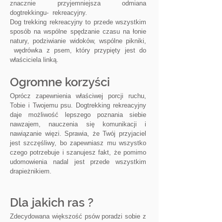
znacznie przyjemniejsza odmiana
dogtrekkingu- rekreacyjny.
Dog trekking rekreacyjny to przede wszystkim
sposób na wspólne spędzanie czasu na łonie
natury, podziwianie widoków, wspólne pikniki,
wędrówka z psem, który przypięty jest do
właściciela linką.
Ogromne korzyści
Oprócz zapewnienia właściwej porcji ruchu,
Tobie i Twojemu psu. Dogtrekking rekreacyjny
daje możliwość lepszego poznania siebie
nawzajem, nauczenia się komunikacji i
nawiązanie więzi. Sprawia, że Twój przyjaciel
jest szczęśliwy, bo zapewniasz mu wszystko
czego potrzebuje i szanujesz fakt, że pomimo
udomowienia nadal jest przede wszystkim
drapieżnikiem.
Dla jakich ras ?
Zdecydowana większość psów poradzi sobie z