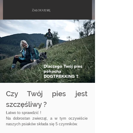
Zaloguj się
Dlaczego Twój pies
pokocha
DOGTREKKING ?
Czy
Twój pies jest
szczęśliwy ?
Łatwo to sprawdzić !
Na dobrostan zwierząt, a w tym oczywiście
naszych psiaków składa się 5 czynników.