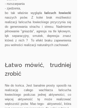
- rozszarpania
- zjedzenia,
bo tak właśnie wygląda
łańcuch łowiecki
naszych psów. Z kolei brak możliwości
realizacji łańcucha łowieckiego przyczynia się
do generowania strachu i stresu. Nadmierne
pilnowanie "gniazda", agresja na tle lękowym,
lęk separacyjny, smutek, depresja- znasz
któreś z nich ? To efekt braku zapewnienia
psu wolności realizacji naturalnych zachowań.
Łatwo mówić, trudniej
zrobić
Nie do końca. Jest banalnie prosty sposób na
realizację całego wachlarza łańcucha
łowieckiego podczas jednej aktywności, co
więcej aktywność tę może realizować
większość psów. Mao tego- aktywność, która